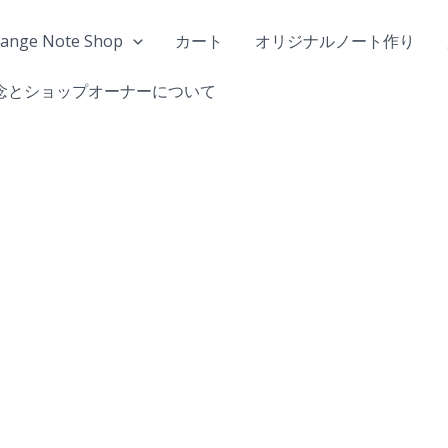
range Note Shop
カート
オリジナルノート作り
念とショップオーナーについて
ク