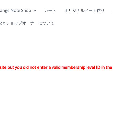
range Note Shop
カート
オリジナルノート作り
念とショップオーナーについて
te but you did not enter a valid membership level ID in the 