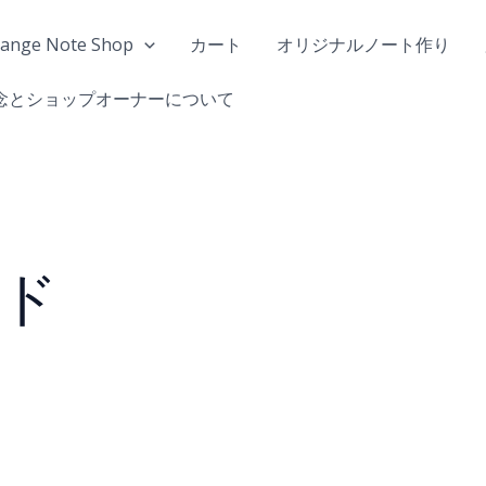
range Note Shop
カート
オリジナルノート作り
念とショップオーナーについて
ード